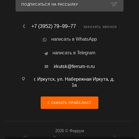
ПОДПИСАТЬСЯ НА РАССЫЛКУ
+7 (3952) 79‒99‒77
ЗАКАЗАТЬ ЗВОНОК
написать в WhatsApp
написать в Telegram
irkutsk@ferrum-n.ru
г. Иркутск, ул. Набережная Иркута, д.
1а
СКАЧАТЬ ПРАЙСЛИСТ
2026 © Феррум
Цена товара за 1 шт. является предварительной