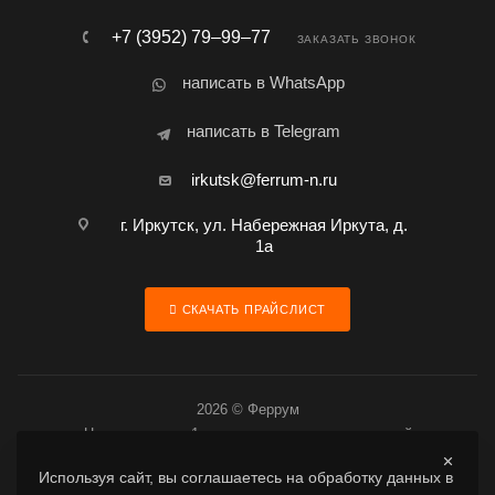
+7 (3952) 79‒99‒77
ЗАКАЗАТЬ ЗВОНОК
написать в WhatsApp
написать в Telegram
irkutsk@ferrum-n.ru
г. Иркутск, ул. Набережная Иркута, д.
1а
СКАЧАТЬ ПРАЙСЛИСТ
2026 © Феррум
Цена товара за 1 шт. является предварительной
Используя сайт, вы соглашаетесь на обработку данных в