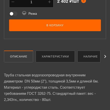
2 402 ₽/шт
?
Резка
В КОРЗИНУ
ОПИСАНИЕ
ХАРАКТЕРИСТИКИ
НАЛИЧИЕ
Труба стальная водогазопроводная внутренним
диаметром DN 50мм (2"), толщиной 3,5мм и длиной 6м.
Материал - углеродистая сталь. Соответствует
требованиям ГОСТ 3262-75. Стандартный пакет: вес -
2,343тн., количество - 80шт.