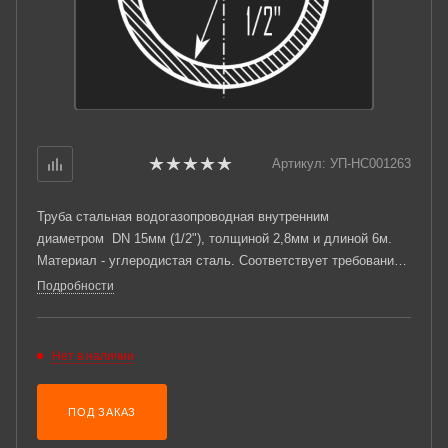
Артикул:
УП-НС001263
Труба стальная водогазопроводная внутренним
диаметром DN 15мм (1/2"), толщиной 2,8мм и длиной 6м.
Материал - углеродистая сталь. Соответствует требованиям
ГОСТ 3262-75.
Подробности
Нет в наличии
ПОД ЗАКАЗ