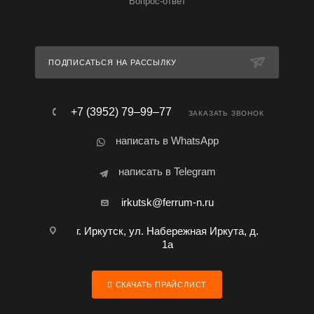
Вопрос-ответ
ПОДПИСАТЬСЯ НА РАССЫЛКУ
+7 (3952) 79‒99‒77
ЗАКАЗАТЬ ЗВОНОК
написать в WhatsApp
написать в Telegram
irkutsk@ferrum-n.ru
г. Иркутск, ул. Набережная Иркута, д.
1а
СКАЧАТЬ ПРАЙСЛИСТ