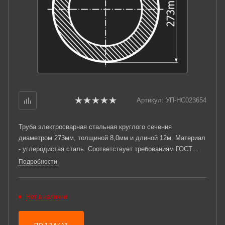
Артикул:
УП-НС023654
Труба электросварная стальная круглого сечения
диаметром 273мм, толщиной 8,0мм и длиной 12м. Материал
- углеродистая сталь. Соответствует требованиям ГОСТ
10705-80.
Подробности
Нет в наличии