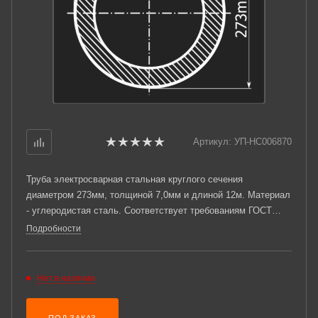
Артикул:
УП-НС006870
Труба электросварная стальная круглого сечения
диаметром 273мм, толщиной 7,0мм и длиной 12м. Материал
- углеродистая сталь. Соответствует требованиям ГОСТ
10705-80.
Подробности
Нет в наличии