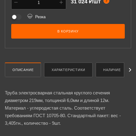
31 024 ₽/шт
?
Резка
В КОРЗИНУ
ОПИСАНИЕ
ХАРАКТЕРИСТИКИ
НАЛИЧИЕ
Труба электросварная стальная круглого сечения
диаметром 219мм, толщиной 6,0мм и длиной 12м.
Материал - углеродистая сталь. Соответствует
требованиям ГОСТ 10705-80. Стандартный пакет: вес -
3,405тн., количество - 9шт.