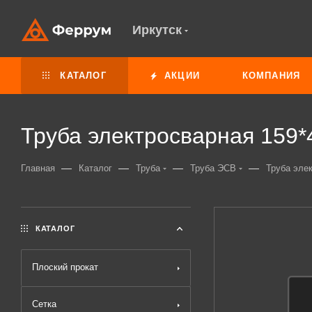
Иркутск
КАТАЛОГ
АКЦИИ
КОМПАНИЯ
Труба электросварная 159*
—
—
—
—
Главная
Каталог
Труба
Труба ЭСВ
Труба элек
КАТАЛОГ
Плоский прокат
Сетка