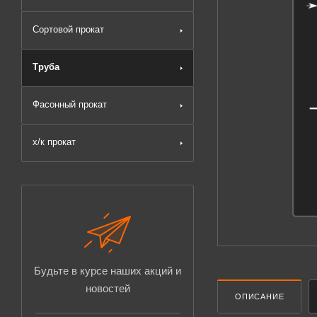
Сортовой прокат
Труба
Фасонный прокат
х/к прокат
Будьте в курсе наших акций и
новостей
ОПИСАНИЕ