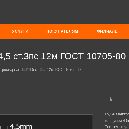
УСЛУГИ
ПОКУПАТЕЛЯМ
ФИЛИАЛЫ
4,5 ст.3пс 12м ГОСТ 10705-80
тросварная 159*4,5 ст.3пс 12м ГОСТ 10705-80
Труба электр
толщиной 4,5
Соответствуе