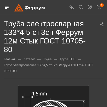
0
Труба электросварная
133*4,5 ст.3сп Феррум
12м Стык ГОСТ 10705-
80
—
—
—
—
Главная
Каталог
Труба
Труба ЭСВ
Труба электросварная 133*4,5 ст.3сп Феррум 12м Стык ГОСТ
10705-80