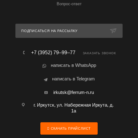
Вопрос-ответ
ПОДПИСАТЬСЯ НА РАССЫЛКУ
+7 (3952) 79‒99‒77
ЗАКАЗАТЬ ЗВОНОК
написать в WhatsApp
написать в Telegram
irkutsk@ferrum-n.ru
г. Иркутск, ул. Набережная Иркута, д.
1а
СКАЧАТЬ ПРАЙСЛИСТ