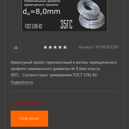
Артикул:
УП-НС001190
Арматурный прокат горячекатаный в мотках периодического
профиля номинального диаметра dн 8,0мм класса
35ГС. Соответствует требованиям ГОСТ 5781-82.
Подробности
Нет в наличии
ПОД ЗАКАЗ