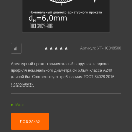
Артикул:
УП-НС048500
Арматурный прокат горячекатаный в прутках гладкого
профиля номинального диаметра dн 6,0мм класса А240
длиной 6м. Соответствует требованиям ГОСТ 34028-2016.
Подробности
Мало
ПОД ЗАКАЗ