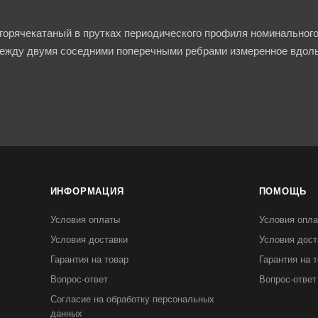
горячекатаный в прутках периодического профиля номинального
между двумя соседними поперечными ребрами измеренное вдоль 
ИНФОРМАЦИЯ
ПОМОЩЬ
Условия оплаты
Условия опл
Условия доставки
Условия дост
Гарантия на товар
Гарантия на 
Вопрос-ответ
Вопрос-ответ
Согласие на обработку персональных
данных