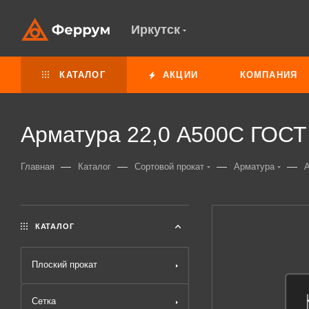
Иркутск
КАТАЛОГ
АКЦИИ
КОМПАНИЯ
Арматура 22,0 А500С ГОСТ
—
—
—
—
Главная
Каталог
Сортовой прокат
Арматура
А
КАТАЛОГ
Плоский прокат
Сетка