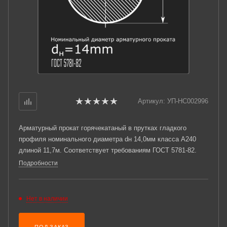
Артикул:
УП-НС002996
Арматурный прокат горячекатаный в прутках гладкого
профиля номинального диаметра dн 14,0мм класса А240
длиной 11,7м. Соответствует требованиям ГОСТ 5781-82.
Подробности
Нет в наличии