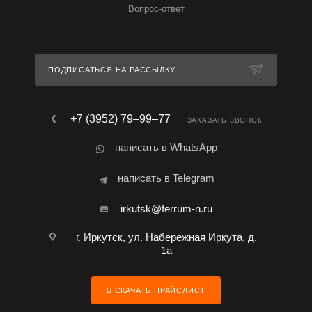
Вопрос-ответ
ПОДПИСАТЬСЯ НА РАССЫЛКУ
+7 (3952) 79‒99‒77
ЗАКАЗАТЬ ЗВОНОК
написать в WhatsApp
написать в Telegram
irkutsk@ferrum-n.ru
г. Иркутск, ул. Набережная Иркута, д.
1а
СКАЧАТЬ ПРАЙСЛИСТ