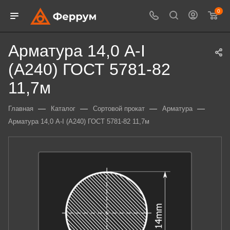
0
Арматура 14,0 А-I
(А240) ГОСТ 5781-82
11,7м
—
—
—
—
Главная
Каталог
Сортовой прокат
Арматура
Арматура 14,0 А-I (А240) ГОСТ 5781-82 11,7м