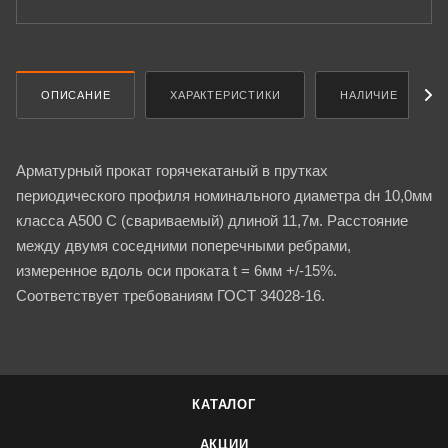
ОПИСАНИЕ
ХАРАКТЕРИСТИКИ
НАЛИЧИЕ
Арматурный прокат горячекатаный в прутках
периодического профиля номинального диаметра dн 10,0мм
класса А500 С (свариваемый) длиной 11,7м. Расстояние
между двумя соседними поперечными ребрами,
измеренное вдоль оси проката t = 6мм +/-15%.
Соответствует требованиям ГОСТ 34028-16.
КАТАЛОГ
АКЦИИ