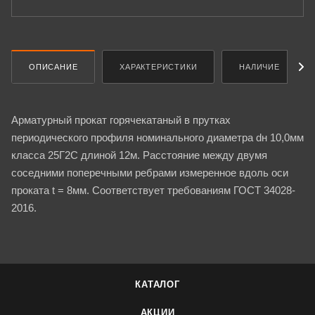
ОПИСАНИЕ
ХАРАКТЕРИСТИКИ
НАЛИЧИЕ
Арматурный прокат горячекатаный в прутках
периодического профиля номинального диаметра dн 10,0мм
класса 25Г2С длиной 12м. Расстояние между двумя
соседними поперечными ребрами измеренное вдоль оси
проката t = 8мм. Соответствует требованиям ГОСТ 34028-
2016.
КАТАЛОГ
АКЦИИ