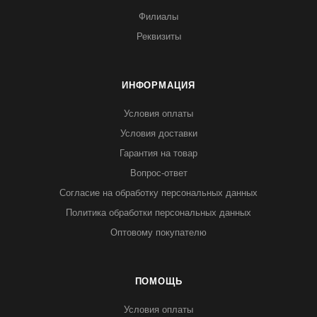
Филиалы
Реквизиты
ИНФОРМАЦИЯ
Условия оплаты
Условия доставки
Гарантия на товар
Вопрос-ответ
Согласие на обработку персональных данных
Политика обработки персональных данных
Оптовому покупателю
ПОМОЩЬ
Условия оплаты