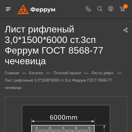
0
Лист рифленый
3,0*1500*6000 ст.3сп
Феррум ГОСТ 8568-77
чечевица
—
—
—
—
Главная
Каталог
Плоский прокат
Листы рифл.
Лист рифленый 3,0*1500*6000 ст.3сп Феррум ГОСТ 8568-77
чечевица