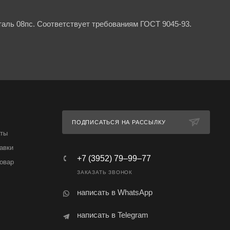
аль 08пс. Соответствует требованиям ГОСТ 9045-93.
ПОДПИСАТЬСЯ НА РАССЫЛКУ
аты
авки
+7 (3952) 79‒99‒77
товар
ЗАКАЗАТЬ ЗВОНОК
написать в WhatsApp
написать в Telegram