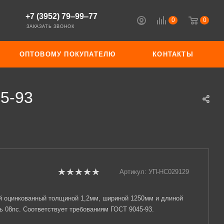
+7 (3952) 79‒99‒77
0
0
ЗАКАЗАТЬ ЗВОНОК
ОПТОВОМУ ПОКУПАТЕЛЮ
КОНТАКТЫ
5-93
Артикул:
УП-НС029129
й оцинкованный толщиной 1,2мм, шириной 1250мм и длиной
ь 08пс. Соответствует требованиям ГОСТ 9045-93.