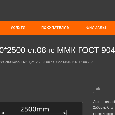
УСЛУГИ
ПОКУПАТЕЛЯМ
ФИЛИАЛЫ
0*2500 ст.08пс ММК ГОСТ 904
ист оцинкованный 1,2*1250*2500 ст.08пс ММК ГОСТ 9045-93
Лист стально
2500мм. Стал
Подробности