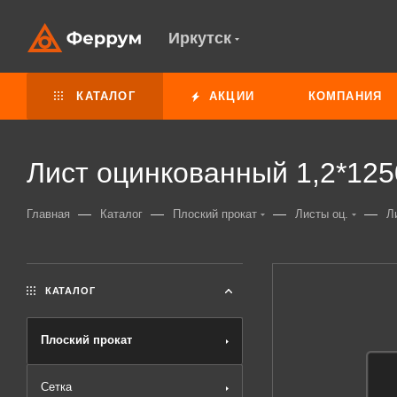
Иркутск
КАТАЛОГ
АКЦИИ
КОМПАНИЯ
Лист оцинкованный 1,2*125
—
—
—
—
Главная
Каталог
Плоский прокат
Листы оц.
Л
КАТАЛОГ
Плоский прокат
Сетка