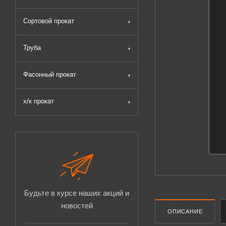
Сортовой прокат
Труба
Фасонный прокат
х/к прокат
Будьте в курсе наших акций и
новостей
ОПИСАНИЕ