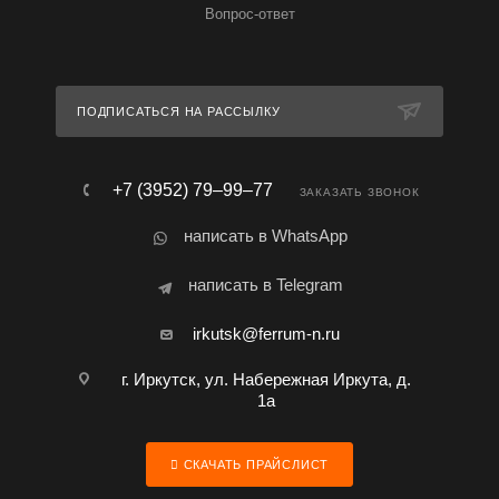
Вопрос-ответ
ПОДПИСАТЬСЯ НА РАССЫЛКУ
+7 (3952) 79‒99‒77
ЗАКАЗАТЬ ЗВОНОК
написать в WhatsApp
написать в Telegram
irkutsk@ferrum-n.ru
г. Иркутск, ул. Набережная Иркута, д.
1а
СКАЧАТЬ ПРАЙСЛИСТ