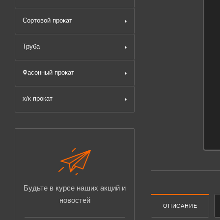
Сортовой прокат
Труба
Фасонный прокат
х/к прокат
Будьте в курсе наших акций и
новостей
ОПИСАНИЕ