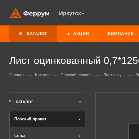
Иркутск
КАТАЛОГ
АКЦИИ
КОМПАНИЯ
Лист оцинкованный 0,7*125
—
—
—
—
Главная
Каталог
Плоский прокат
Листы оц.
Л
КАТАЛОГ
Плоский прокат
Сетка