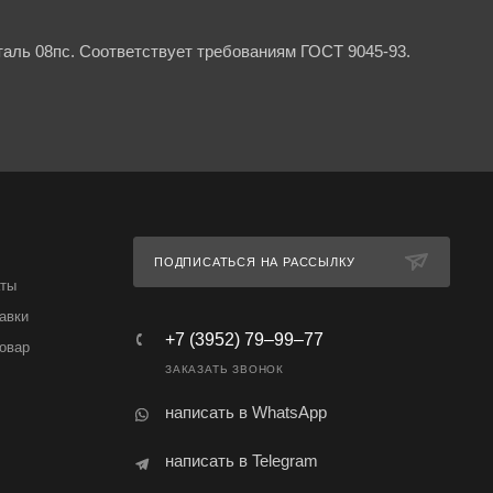
аль 08пс. Соответствует требованиям ГОСТ 9045-93.
ПОДПИСАТЬСЯ НА РАССЫЛКУ
аты
авки
+7 (3952) 79‒99‒77
товар
ЗАКАЗАТЬ ЗВОНОК
написать в WhatsApp
написать в Telegram