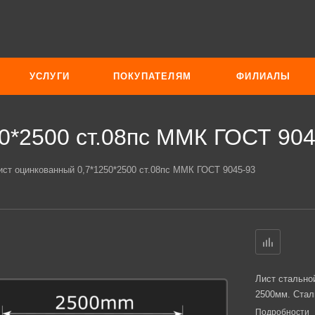
УСЛУГИ
ПОКУПАТЕЛЯМ
ФИЛИАЛЫ
0*2500 ст.08пс ММК ГОСТ 904
ист оцинкованный 0,7*1250*2500 ст.08пс ММК ГОСТ 9045-93
Лист стально
2500мм. Стал
Подробности