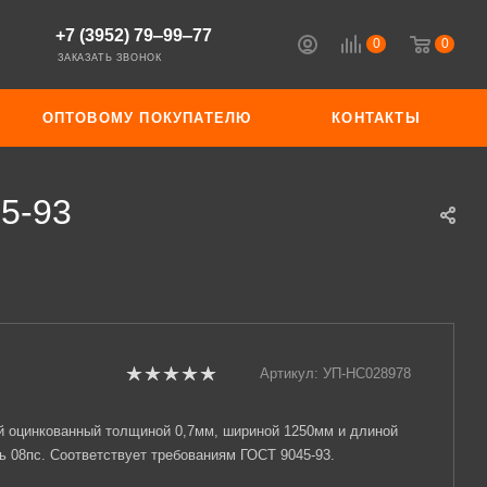
+7 (3952) 79‒99‒77
0
0
ЗАКАЗАТЬ ЗВОНОК
ОПТОВОМУ ПОКУПАТЕЛЮ
КОНТАКТЫ
5-93
Артикул:
УП-НС028978
й оцинкованный толщиной 0,7мм, шириной 1250мм и длиной
ь 08пс. Соответствует требованиям ГОСТ 9045-93.