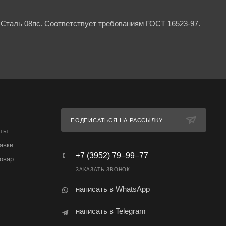
Сталь 08пс. Соответствует требованиям ГОСТ 16523-97.
ПОДПИСАТЬСЯ НА РАССЫЛКУ
аты
авки
+7 (3952) 79‒99‒77
товар
ЗАКАЗАТЬ ЗВОНОК
написать в WhatsApp
написать в Telegram