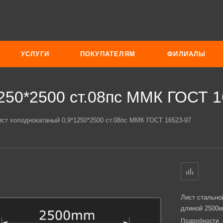
УСЛУГИ
ПОКУПАТЕЛЯМ
ФИЛИАЛЫ
250*2500 ст.08пс ММК ГОСТ 1
ист холоднокатаный 0,9*1250*2500 ст.08пс ММК ГОСТ 16523-97
Лист стально
длиной 2500м
Подробности