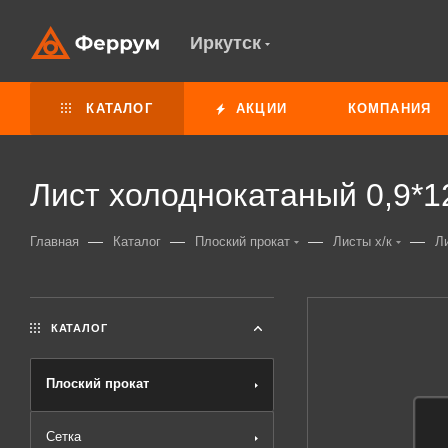
Иркутск
КАТАЛОГ
АКЦИИ
КОМПАНИЯ
Лист холоднокатаный 0,9*1
—
—
—
—
Главная
Каталог
Плоский прокат
Листы х/к
Л
КАТАЛОГ
Плоский прокат
Сетка