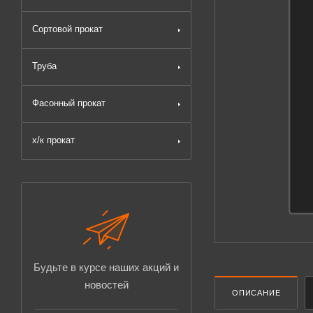
Сортовой прокат
Труба
Фасонный прокат
х/к прокат
Будьте в курсе наших акций и
новостей
ОПИСАНИЕ