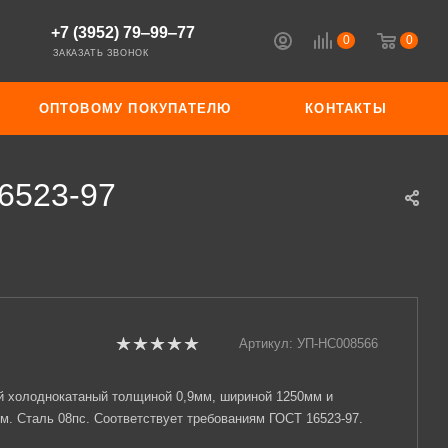
+7 (3952) 79‒99‒77
0
0
ЗАКАЗАТЬ ЗВОНОК
ОПТОВОМУ ПОКУПАТЕЛЮ
КОНТАКТЫ
6523-97
Артикул:
УП-НС008566
й холоднокатаный толщиной 0,9мм, шириной 1250мм и
м. Сталь 08пс. Соответствует требованиям ГОСТ 16523-97.