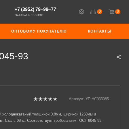
+7 (3952) 79‒99‒77
0
0
ЗАКАЗАТЬ ЗВОНОК
ОПТОВОМУ ПОКУПАТЕЛЮ
КОНТАКТЫ
045-93
Артикул:
УП-НС033085
й холоднокатаный толщиной 0,8мм, шириной 1250мм и
м. Сталь 08пс. Соответствует требованиям ГОСТ 9045-93.