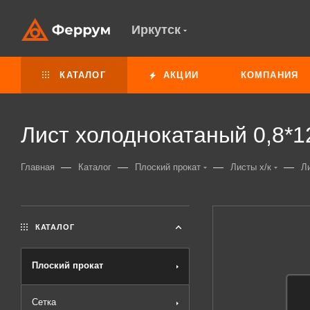
Иркутск
КАТАЛОГ
АКЦИИ
КОМПАНИЯ
Лист холоднокатаный 0,8*1
—
—
—
—
Главная
Каталог
Плоский прокат
Листы х/к
Л
КАТАЛОГ
Плоский прокат
Сетка