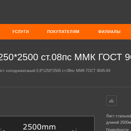
УСЛУГИ
ПОКУПАТЕЛЯМ
ФИЛИАЛЫ
250*2500 ст.08пс ММК ГОСТ 9
ист холоднокатаный 0,8*1250*2500 ст.08пс ММК ГОСТ 9045-93
Лист стально
длиной 2500м
Подробности