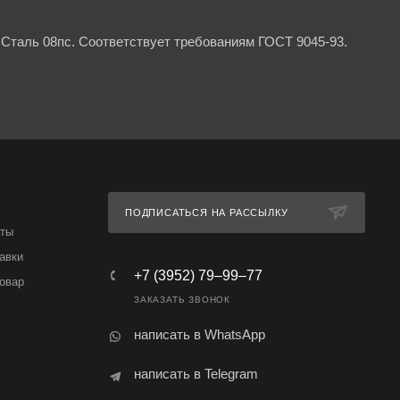
Сталь 08пс. Соответствует требованиям ГОСТ 9045-93.
ПОДПИСАТЬСЯ НА РАССЫЛКУ
аты
авки
+7 (3952) 79‒99‒77
товар
ЗАКАЗАТЬ ЗВОНОК
написать в WhatsApp
написать в Telegram