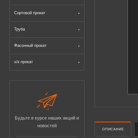
Сортовой прокат
Труба
Фасонный прокат
х/к прокат
Будьте в курсе наших акций и
новостей
ОПИСАНИЕ