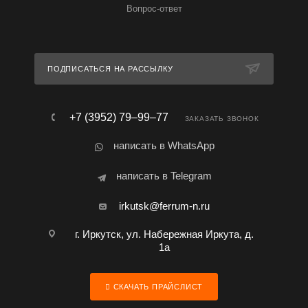
Вопрос-ответ
ПОДПИСАТЬСЯ НА РАССЫЛКУ
+7 (3952) 79‒99‒77
ЗАКАЗАТЬ ЗВОНОК
написать в WhatsApp
написать в Telegram
irkutsk@ferrum-n.ru
г. Иркутск, ул. Набережная Иркута, д.
1а
СКАЧАТЬ ПРАЙСЛИСТ