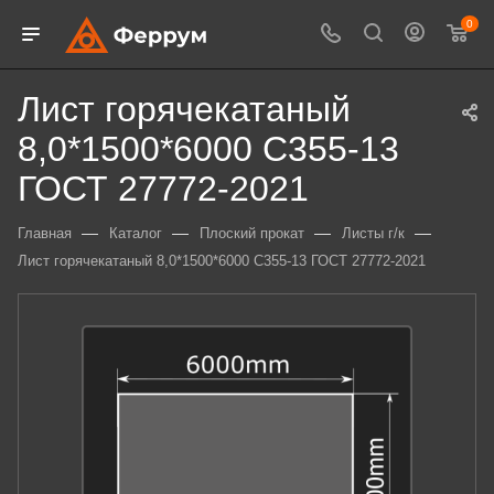
0
Лист горячекатаный
8,0*1500*6000 С355-13
ГОСТ 27772-2021
—
—
—
—
Главная
Каталог
Плоский прокат
Листы г/к
Лист горячекатаный 8,0*1500*6000 С355-13 ГОСТ 27772-2021