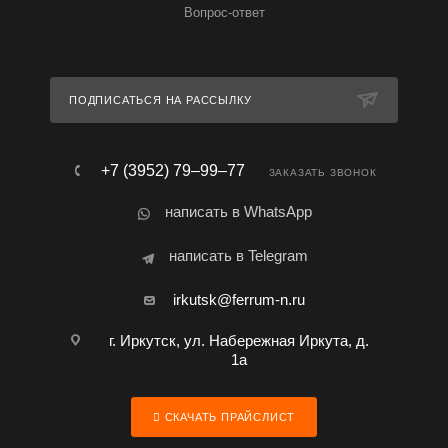
Вопрос-ответ
ПОДПИСАТЬСЯ НА РАССЫЛКУ
+7 (3952) 79‒99‒77
ЗАКАЗАТЬ ЗВОНОК
написать в WhatsApp
написать в Telegram
irkutsk@ferrum-n.ru
г. Иркутск, ул. Набережная Иркута, д.
1а
СКАЧАТЬ ПРАЙСЛИСТ