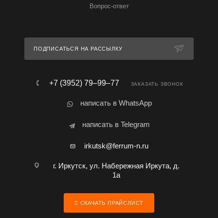
Вопрос-ответ
ПОДПИСАТЬСЯ НА РАССЫЛКУ
+7 (3952) 79‒99‒77
ЗАКАЗАТЬ ЗВОНОК
написать в WhatsApp
написать в Telegram
irkutsk@ferrum-n.ru
г. Иркутск, ул. Набережная Иркута, д.
1а
СКАЧАТЬ ПРАЙСЛИСТ