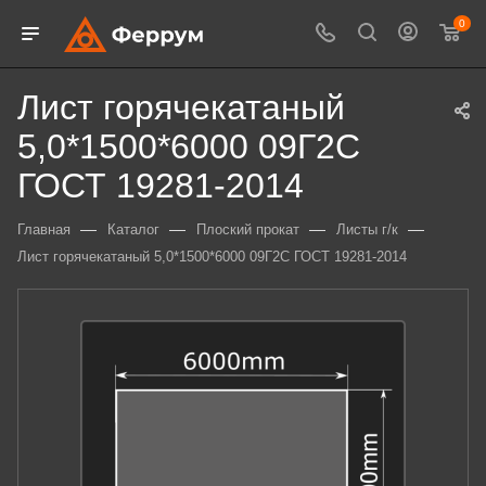
0
Лист горячекатаный
5,0*1500*6000 09Г2С
ГОСТ 19281-2014
—
—
—
—
Главная
Каталог
Плоский прокат
Листы г/к
Лист горячекатаный 5,0*1500*6000 09Г2С ГОСТ 19281-2014