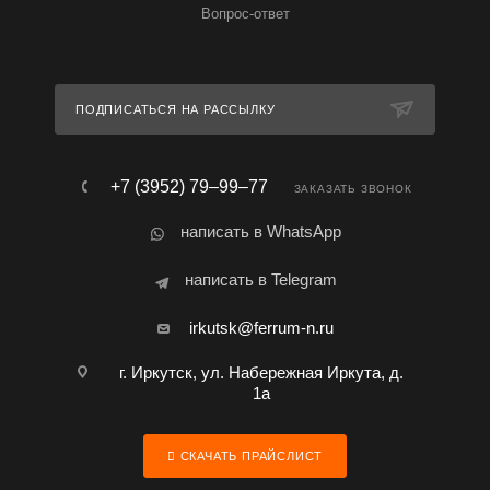
Вопрос-ответ
ПОДПИСАТЬСЯ НА РАССЫЛКУ
+7 (3952) 79‒99‒77
ЗАКАЗАТЬ ЗВОНОК
написать в WhatsApp
написать в Telegram
irkutsk@ferrum-n.ru
г. Иркутск, ул. Набережная Иркута, д.
1а
СКАЧАТЬ ПРАЙСЛИСТ