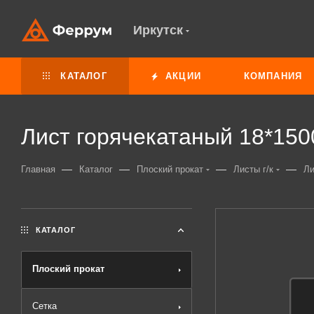
Иркутск
КАТАЛОГ
АКЦИИ
КОМПАНИЯ
Лист горячекатаный 18*150
—
—
—
—
Главная
Каталог
Плоский прокат
Листы г/к
Ли
КАТАЛОГ
Плоский прокат
Сетка