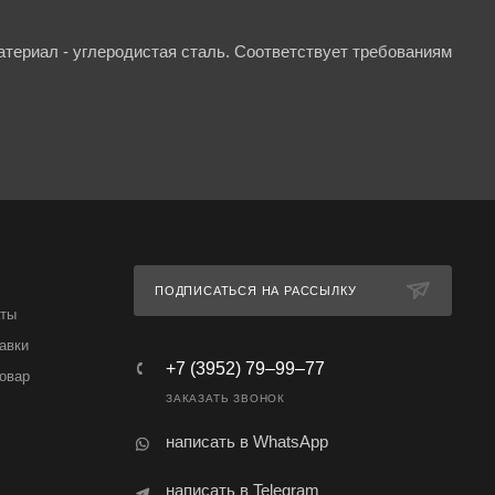
териал - углеродистая сталь. Соответствует требованиям
ПОДПИСАТЬСЯ НА РАССЫЛКУ
аты
авки
+7 (3952) 79‒99‒77
товар
ЗАКАЗАТЬ ЗВОНОК
написать в WhatsApp
написать в Telegram