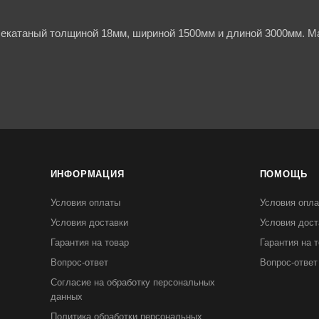
чекатаный толщиной 18мм, шириной 1500мм и длиной 3000мм. Ма
ИНФОРМАЦИЯ
ПОМОЩЬ
Условия оплаты
Условия опл
Условия доставки
Условия дост
Гарантия на товар
Гарантия на 
Вопрос-ответ
Вопрос-ответ
Согласие на обработку персональных
данных
Политика обработки персональных