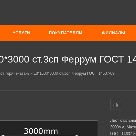
УСЛУГИ
ПОКУПАТЕЛЯМ
ФИЛИАЛЫ
0*3000 ст.3сп Феррум ГОСТ 1
ст горячекатаный 18*1500*3000 ст.3сп Феррум ГОСТ 14637-89
Лист стально
3000мм. Мате
ГОСТ 14637-8