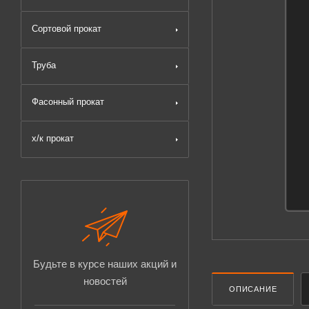
Сортовой прокат
Труба
Фасонный прокат
х/к прокат
Будьте в курсе наших акций и
новостей
ОПИСАНИЕ