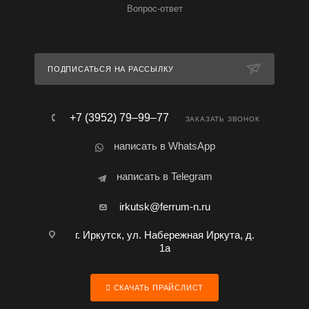
Вопрос-ответ
ПОДПИСАТЬСЯ НА РАССЫЛКУ
+7 (3952) 79‒99‒77
ЗАКАЗАТЬ ЗВОНОК
написать в WhatsApp
написать в Telegram
irkutsk@ferrum-n.ru
г. Иркутск, ул. Набережная Иркута, д.
1а
СКАЧАТЬ ПРАЙСЛИСТ