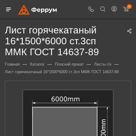
0
Лист горячекатаный
16*1500*6000 ст.3сп
ММК ГОСТ 14637-89
—
—
—
—
Главная
Каталог
Плоский прокат
Листы г/к
Лист горячекатаный 16*1500*6000 ст.3сп ММК ГОСТ 14637-89