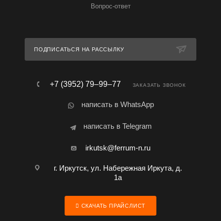
Вопрос-ответ
ПОДПИСАТЬСЯ НА РАССЫЛКУ
+7 (3952) 79‒99‒77
ЗАКАЗАТЬ ЗВОНОК
написать в WhatsApp
написать в Telegram
irkutsk@ferrum-n.ru
г. Иркутск, ул. Набережная Иркута, д.
1а
СКАЧАТЬ ПРАЙСЛИСТ