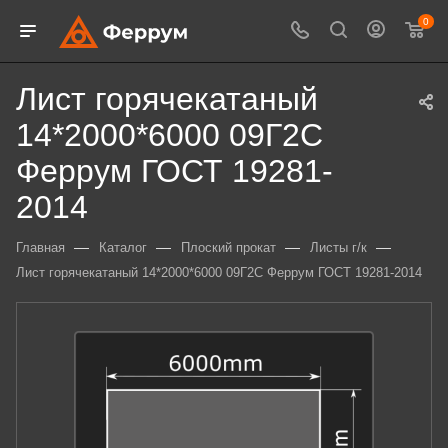
0
Лист горячекатаный
14*2000*6000 09Г2С
Феррум ГОСТ 19281-
2014
—
—
—
—
Главная
Каталог
Плоский прокат
Листы г/к
Лист горячекатаный 14*2000*6000 09Г2С Феррум ГОСТ 19281-2014